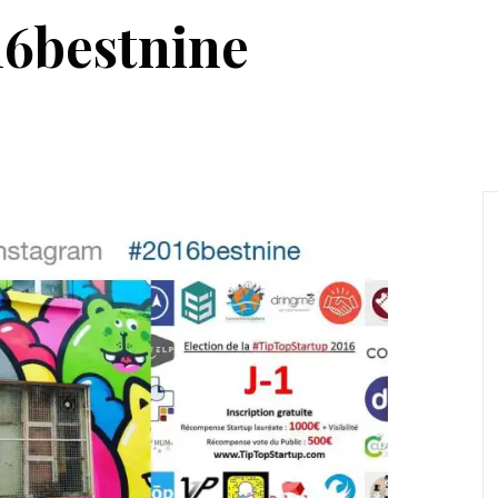
16bestnine