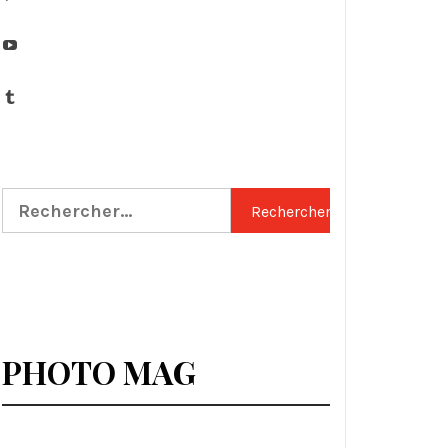
YouTube
Tumblr
Rechercher :
PHOTO MAG