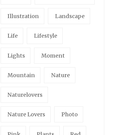
Illustration
Landscape
Life
Lifestyle
Lights
Moment
Mountain
Nature
Naturelovers
Nature Lovers
Photo
Pink
Plants
Red