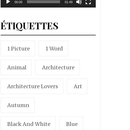
00:00
01:49
ÉTIQUETTES
1 Picture
1 Word
Animal
Architecture
Architecture Lovers
Art
Autumn
Black And White
Blue