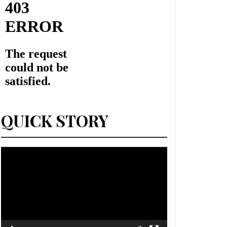
QUICK STORY
Lecteur
vidéo