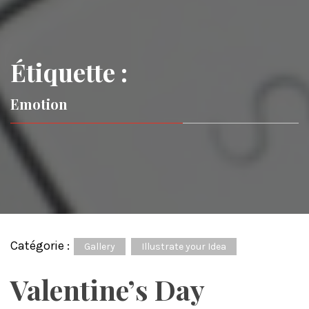
Étiquette :
Emotion
Catégorie :
Gallery
Illustrate your Idea
Valentine’s Day