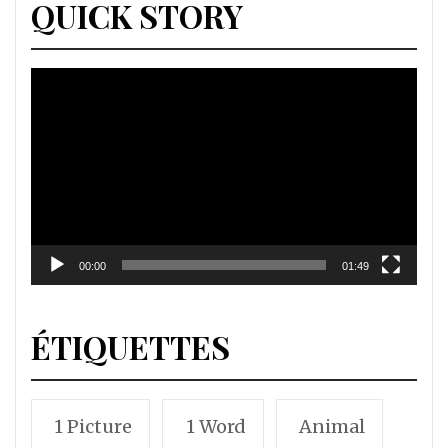
QUICK STORY
Lecteur
vidéo
00:00
01:49
ÉTIQUETTES
1 Picture
1 Word
Animal