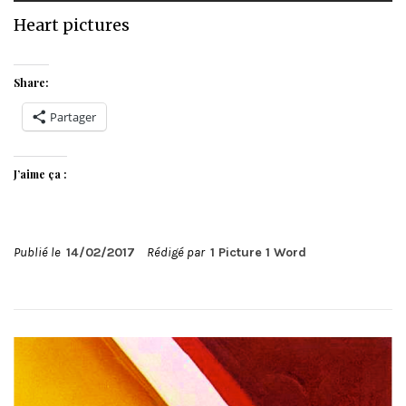
Heart pictures
Share:
Partager
J’aime ça :
Publié le
14/02/2017
Rédigé par
1 Picture 1 Word