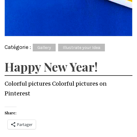
Catégorie :
Gallery
Illustrate your Idea
Happy New Year!
Colorful pictures Colorful pictures on
Pinterest
Share:
Partager