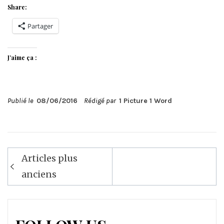
Share:
Partager
J’aime ça :
Publié le
08/06/2016
Rédigé par
1 Picture 1 Word
Navigation
Articles plus
des
anciens
articles