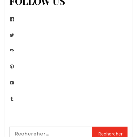
FOLLOW US
Facebook
Twitter
Instagram
Pinterest
YouTube
Tumblr
Rechercher :