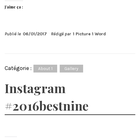
J’aime ça :
Publié le
06/01/2017
Rédigé par
1 Picture 1 Word
Catégorie :
About 1
Gallery
Instagram
#2016bestnine