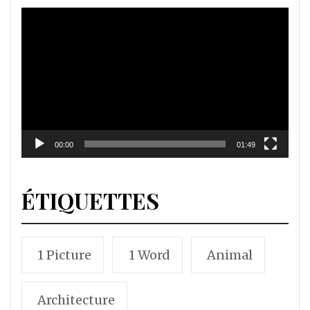
Lecteur
vidéo
00:00
01:49
ÉTIQUETTES
1 Picture
1 Word
Animal
Architecture