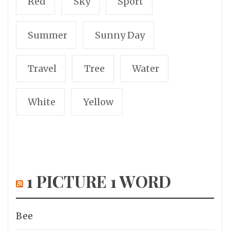
Red
Sky
Sport
Summer
Sunny Day
Travel
Tree
Water
White
Yellow
1 PICTURE 1 WORD
Bee