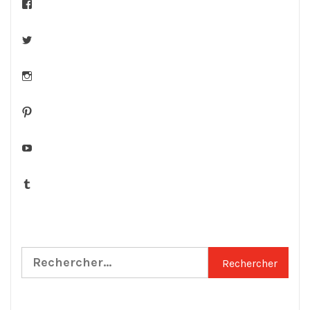
Facebook
Twitter
Instagram
Pinterest
YouTube
Tumblr
Rechercher :