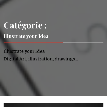
Catégorie :
Illustrate your Idea
Illustrate your Idea
Digital Art, illustration, drawings…