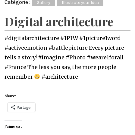
Catégorie :
Gallery
Illustrate your Idea
Digital architecture
#digitalarchitecture #1P1W #1picture1word
#activeemotion #battlepicture Every picture
tells a story! #Imagine #Photo #weare1forall
#France The less you say, the more people
remember
#architecture
Share:
Partager
J’aime ça :