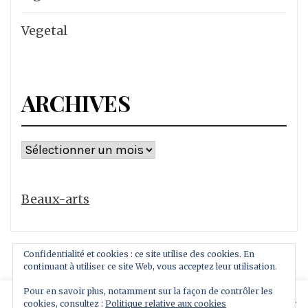
Vegetal
ARCHIVES
Archives
Beaux-arts
Confidentialité et cookies : ce site utilise des cookies. En
continuant à utiliser ce site Web, vous acceptez leur utilisation.
Pour en savoir plus, notamment sur la façon de contrôler les
This website uses cookies to improve your experience.
cookies, consultez :
Politique relative aux cookies