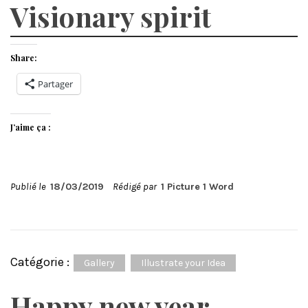
Visionary spirit
Share:
Partager
J’aime ça :
Publié le
18/03/2019
Rédigé par
1 Picture 1 Word
Catégorie :
Gallery
Illustrate your Idea
Happy new year