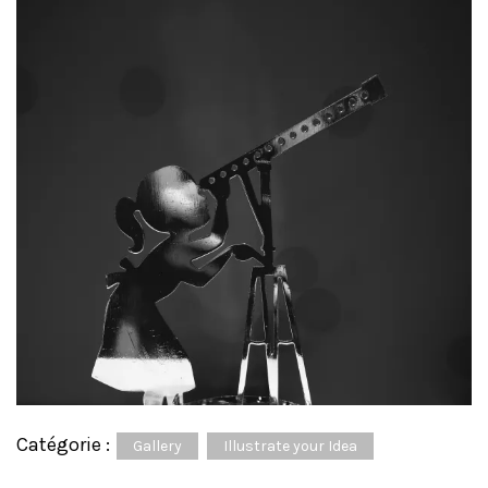
Catégorie :
Gallery
Illustrate your Idea