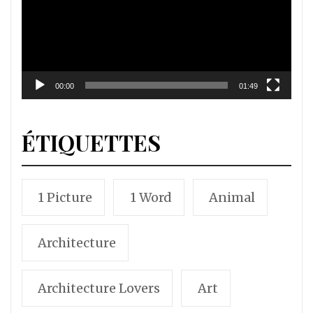
00:00
01:49
ÉTIQUETTES
1 Picture
1 Word
Animal
Architecture
Architecture Lovers
Art