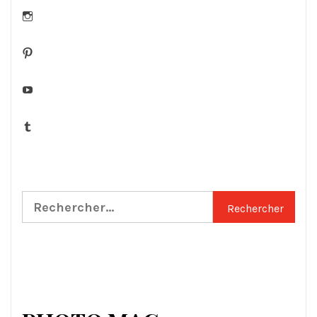
Instagram
Pinterest
YouTube
Tumblr
Rechercher :