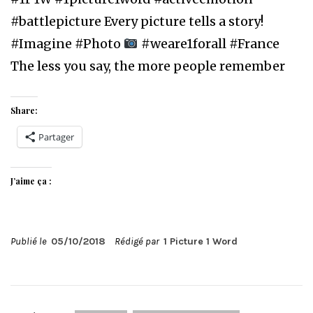
#battlepicture Every picture tells a story!
#Imagine #Photo
#weare1forall #France
The less you say, the more people remember
Share:
Partager
J’aime ça :
Publié le
05/10/2018
Rédigé par
1 Picture 1 Word