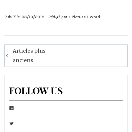
Publié le
03/10/2018
Rédigé par
1 Picture 1 Word
Navigation
Articles plus
des
anciens
articles
FOLLOW US
Facebook
Twitter