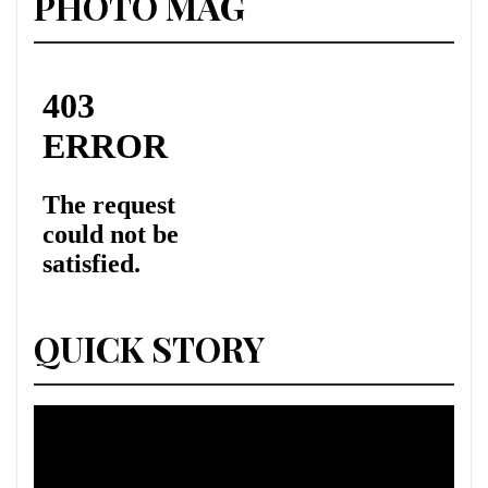
PHOTO MAG
QUICK STORY
Lecteur
vidéo