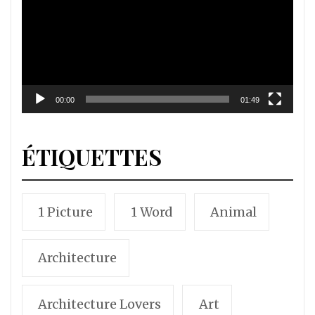
00:00
01:49
ÉTIQUETTES
1 Picture
1 Word
Animal
Architecture
Architecture Lovers
Art