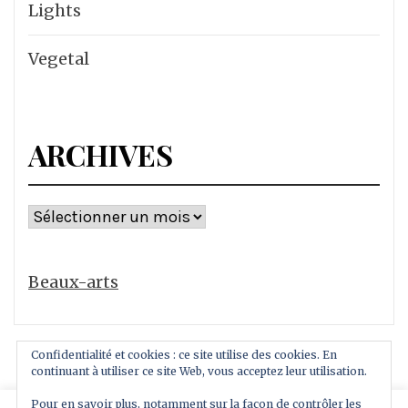
Lights
Vegetal
ARCHIVES
Archives
Beaux-arts
Confidentialité et cookies : ce site utilise des cookies. En
continuant à utiliser ce site Web, vous acceptez leur utilisation.
Pour en savoir plus, notamment sur la façon de contrôler les