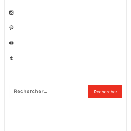
Instagram
Pinterest
YouTube
Tumblr
Rechercher :