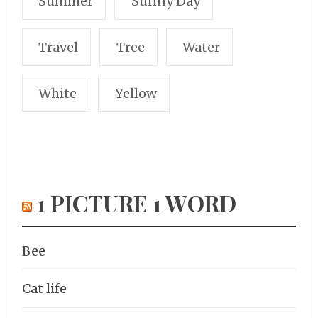
Summer
Sunny Day
Travel
Tree
Water
White
Yellow
1 PICTURE 1 WORD
Bee
Cat life