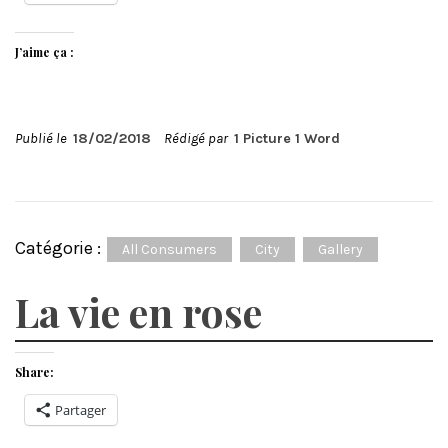
J’aime ça :
Publié le
18/02/2018
Rédigé par
1 Picture 1 Word
Catégorie :
All Consumers
City
Gallery
La vie en rose
Share:
Partager