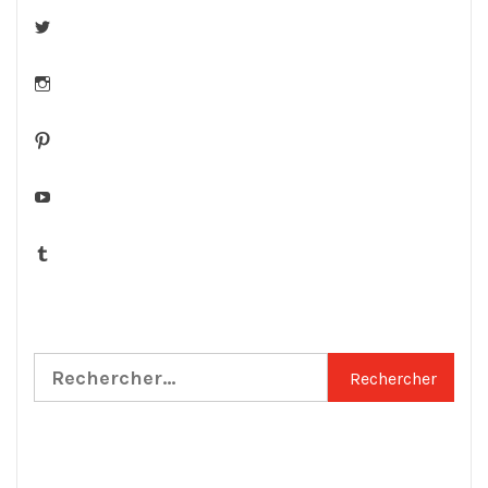
Twitter
Instagram
Pinterest
YouTube
Tumblr
Rechercher :