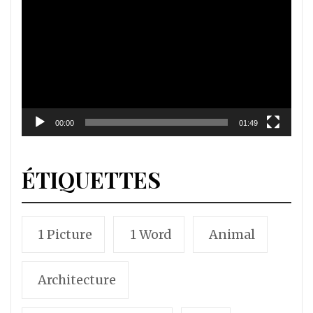
vidéo
00:00
01:49
ÉTIQUETTES
1 Picture
1 Word
Animal
Architecture