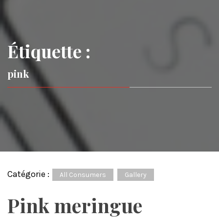
Étiquette :
pink
Catégorie :
All Consumers
Gallery
Pink meringue