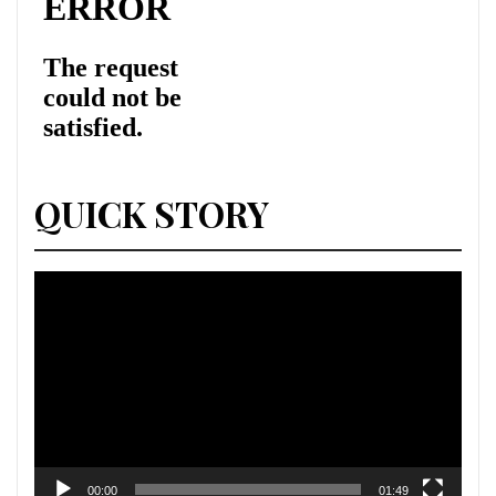
QUICK STORY
Lecteur
vidéo
00:00
01:49