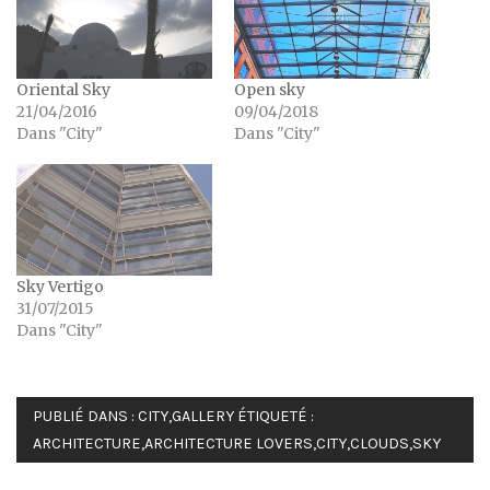
Oriental Sky
Open sky
21/04/2016
09/04/2018
Dans "City"
Dans "City"
Sky Vertigo
31/07/2015
Dans "City"
PUBLIÉ DANS :
CITY
,
GALLERY
ÉTIQUETÉ :
ARCHITECTURE
,
ARCHITECTURE LOVERS
,
CITY
,
CLOUDS
,
SKY