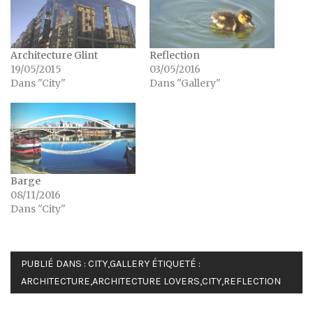
Architecture Glint
Reflection
19/05/2015
03/05/2016
Dans "City"
Dans "Gallery"
Barge
08/11/2016
Dans "City"
PUBLIÉ DANS :
CITY
,
GALLERY
ÉTIQUETÉ :
ARCHITECTURE
,
ARCHITECTURE LOVERS
,
CITY
,
REFLECTION