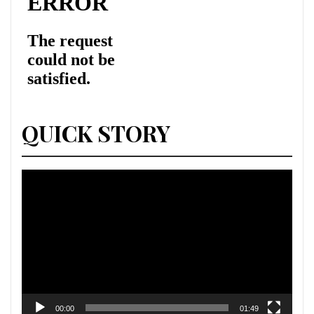
QUICK STORY
Lecteur
vidéo
00:00
01:49