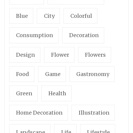
Blue
City
Colorful
Consumption
Decoration
Design
Flower
Flowers
Food
Game
Gastronomy
Green
Health
Home Decoration
Illustration
Landscape
Life
Lifestyle