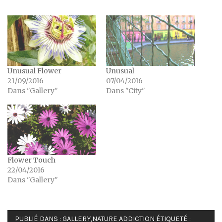
Unusual Flower
Unusual
21/09/2016
07/04/2016
Dans "Gallery"
Dans "City"
Flower Touch
22/04/2016
Dans "Gallery"
PUBLIÉ DANS :
GALLERY
,
NATURE ADDICTION
ÉTIQUETÉ :