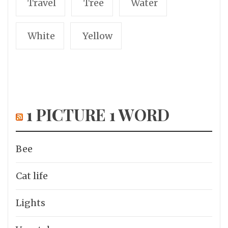
Travel
Tree
Water
White
Yellow
1 PICTURE 1 WORD
Bee
Cat life
Lights