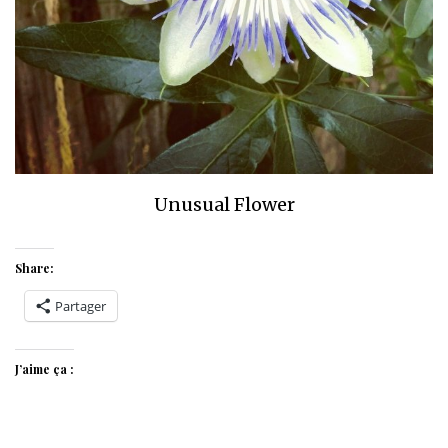
Unusual Flower
Share:
Partager
J’aime ça :