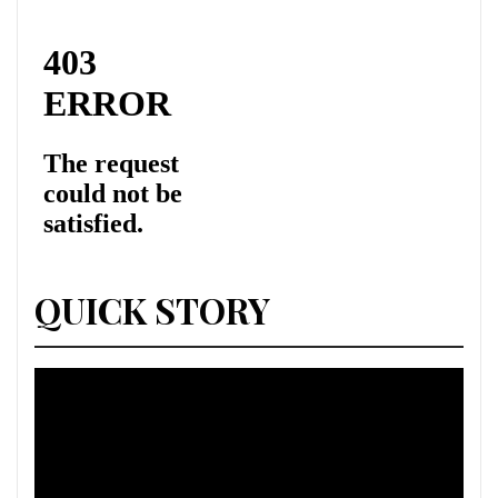
QUICK STORY
Lecteur
vidéo