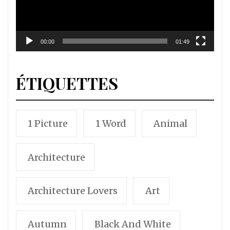
00:00
01:49
ÉTIQUETTES
1 Picture
1 Word
Animal
Architecture
Architecture Lovers
Art
Autumn
Black And White