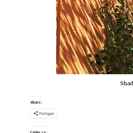
Shad
Share:
Partager
J’aime ça :