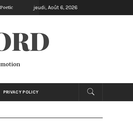
jeudi, Août 6, 2026
WORD
 emotion
PRIVACY POLICY