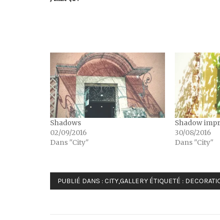
Shadows
Shadow impr
02/09/2016
30/08/2016
Dans "City"
Dans "City"
PUBLIÉ DANS :
CITY
,
GALLERY
ÉTIQUETÉ :
DECORATI