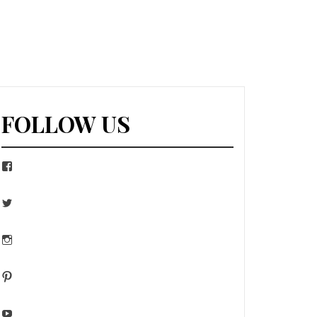
FOLLOW US
Facebook
Twitter
Instagram
Pinterest
YouTube