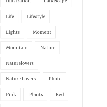
Illustration
Landscape
Life
Lifestyle
Lights
Moment
Mountain
Nature
Naturelovers
Nature Lovers
Photo
Pink
Plants
Red