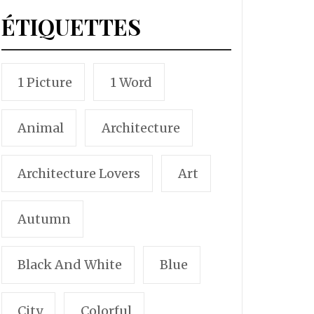
ÉTIQUETTES
1 Picture
1 Word
Animal
Architecture
Architecture Lovers
Art
Autumn
Black And White
Blue
City
Colorful