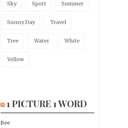
Sky
Sport
Summer
Sunny Day
Travel
Tree
Water
White
Yellow
1 PICTURE 1 WORD
Bee