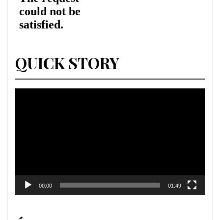
QUICK STORY
Lecteur
vidéo
00:00
01:49