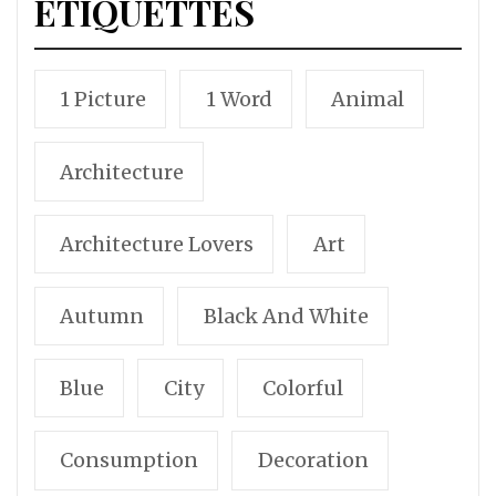
ÉTIQUETTES
1 Picture
1 Word
Animal
Architecture
Architecture Lovers
Art
Autumn
Black And White
Blue
City
Colorful
Consumption
Decoration