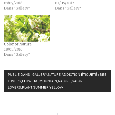
07/09/2016
02/05/2017
Dans "Gallery"
Dans "Gallery"
Color of Nature
18/05/2016
Dans "Gallery"
PUBLIÉ DANS :
GALLERY
,
NATURE ADDICTION
ÉTIQUETÉ :
BEE
LOVERS
,
FLOWERS
,
MOUNTAIN
,
NATURE
,
NATURE
LOVERS
,
PLANT
,
SUMMER
,
YELLOW