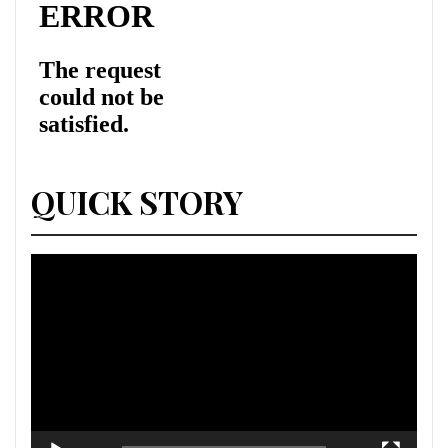
QUICK STORY
Lecteur
vidéo