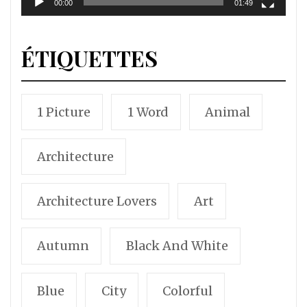
00:00
01:49
ÉTIQUETTES
1 Picture
1 Word
Animal
Architecture
Architecture Lovers
Art
Autumn
Black And White
Blue
City
Colorful