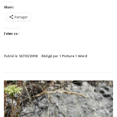
Share:
Partager
J’aime ça :
Publié le
12/10/2016
Rédigé par
1 Picture 1 Word