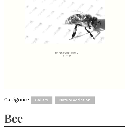
Catégorie :
Gallery
Nature Addiction
Bee