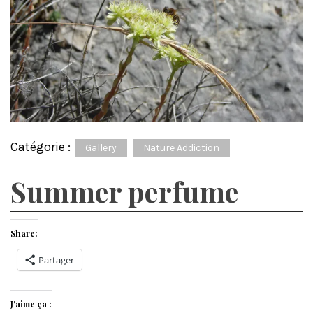
Catégorie :
Gallery
Nature Addiction
Summer perfume
Share:
Partager
J’aime ça :