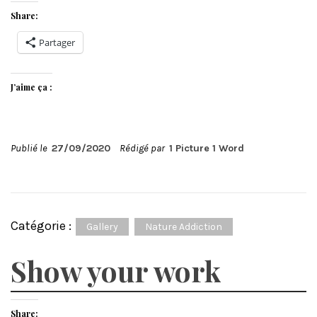
Share:
Partager
J’aime ça :
Publié le
27/09/2020
Rédigé par
1 Picture 1 Word
Catégorie :
Gallery
Nature Addiction
Show your work
Share: