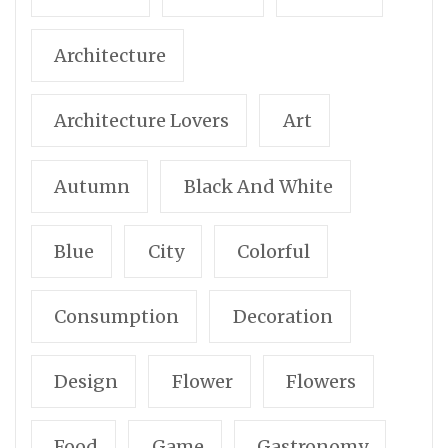
Architecture
Architecture Lovers
Art
Autumn
Black And White
Blue
City
Colorful
Consumption
Decoration
Design
Flower
Flowers
Food
Game
Gastronomy