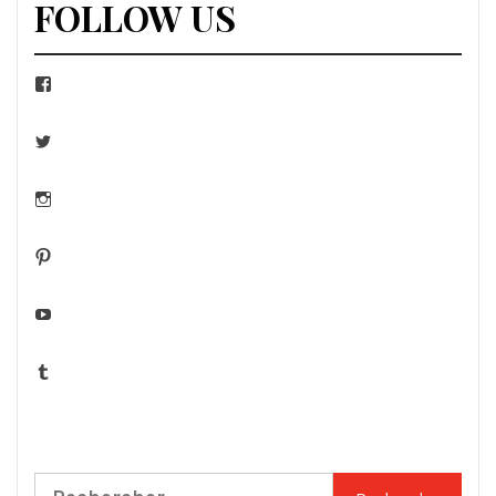
FOLLOW US
Facebook
Twitter
Instagram
Pinterest
YouTube
Tumblr
Rechercher :