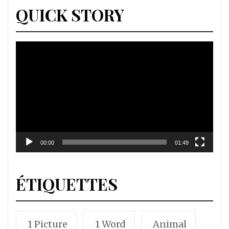
QUICK STORY
Lecteur
vidéo
00:00
01:49
ÉTIQUETTES
1 Picture
1 Word
Animal