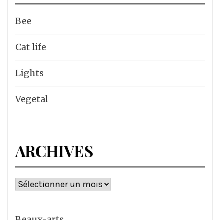
Bee
Cat life
Lights
Vegetal
ARCHIVES
Archives
Beaux-arts