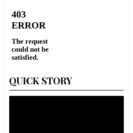
QUICK STORY
Lecteur
vidéo