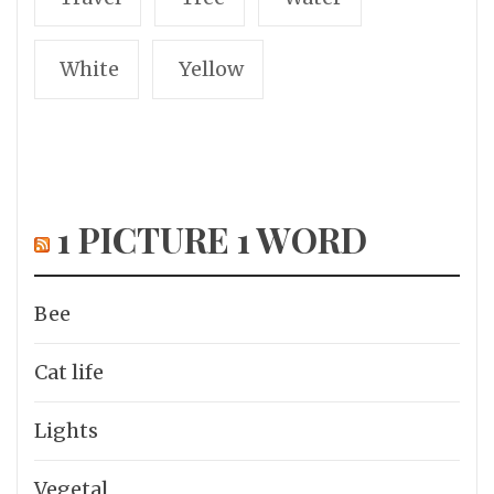
White
Yellow
1 PICTURE 1 WORD
Bee
Cat life
Lights
Vegetal