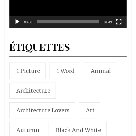
00:00
01:49
ÉTIQUETTES
1 Picture
1 Word
Animal
Architecture
Architecture Lovers
Art
Autumn
Black And White