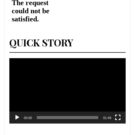
QUICK STORY
Lecteur
vidéo
00:00
01:49