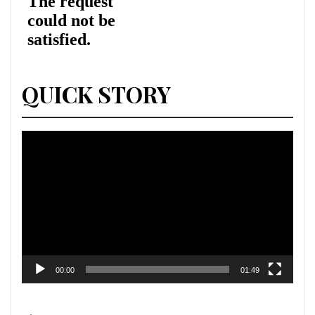
QUICK STORY
Lecteur
vidéo
00:00
01:49