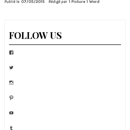
Publié le
07/05/2015
Rédigé par
1 Picture 1 Word
FOLLOW US
Facebook
Twitter
Instagram
Pinterest
YouTube
Tumblr