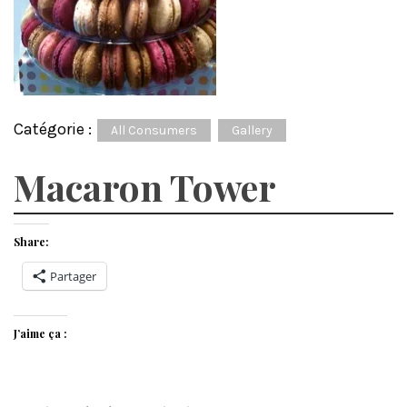
Catégorie :
All Consumers
Gallery
Macaron Tower
Share:
Partager
J’aime ça :