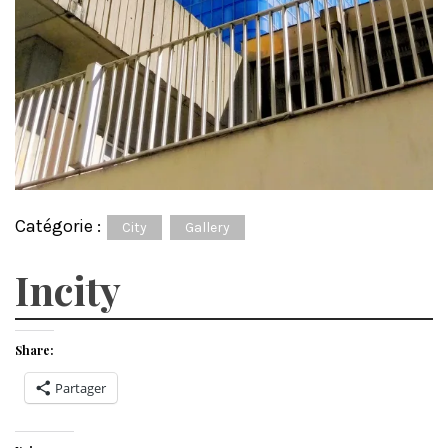
Catégorie :
City
Gallery
Incity
Share:
Partager