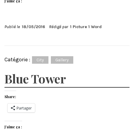
J’aime ça :
Publié le
18/05/2016
Rédigé par
1 Picture 1 Word
Catégorie :
City
Gallery
Blue Tower
Share:
Partager
J’aime ça :