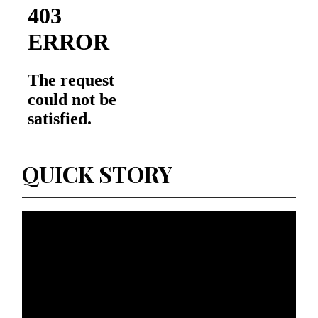
QUICK STORY
Lecteur
vidéo