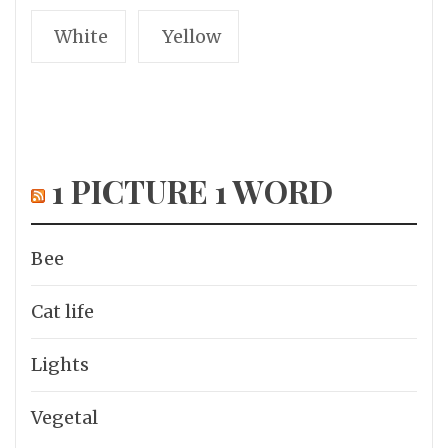
White
Yellow
1 PICTURE 1 WORD
Bee
Cat life
Lights
Vegetal