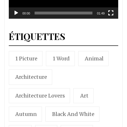
00:00
01:49
ÉTIQUETTES
1 Picture
1 Word
Animal
Architecture
Architecture Lovers
Art
Autumn
Black And White