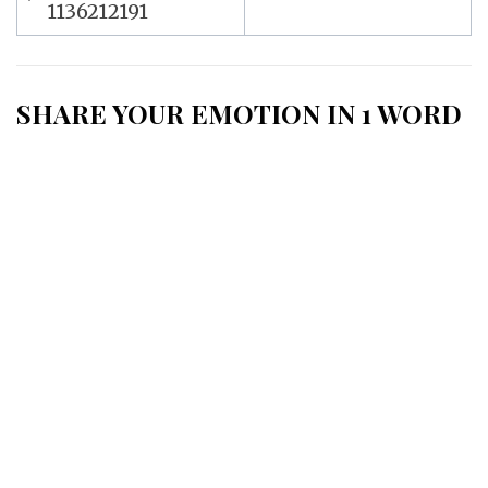
de
1136212191
l’article
SHARE YOUR EMOTION IN 1 WORD