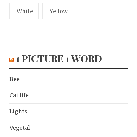
White
Yellow
1 PICTURE 1 WORD
Bee
Cat life
Lights
Vegetal