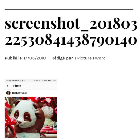
screenshot_201803
22530841438790140
Publié le
17/03/2018
Rédigé par
1 Picture 1 Word