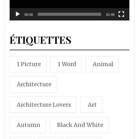
00:00
01:49
ÉTIQUETTES
1 Picture
1 Word
Animal
Architecture
Architecture Lovers
Art
Autumn
Black And White