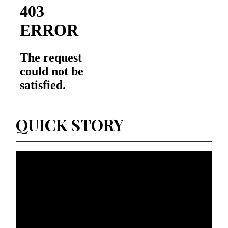
QUICK STORY
Lecteur
vidéo