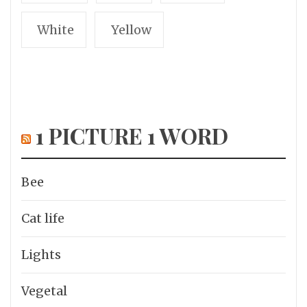
White
Yellow
1 PICTURE 1 WORD
Bee
Cat life
Lights
Vegetal