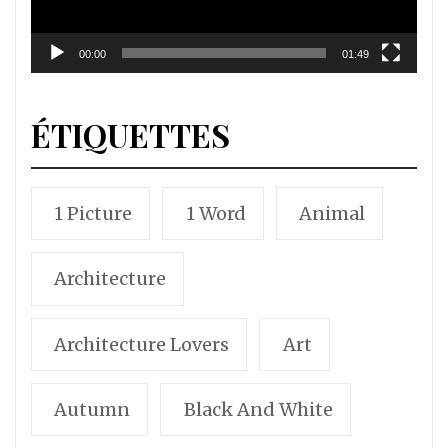
00:00
01:49
ÉTIQUETTES
1 Picture
1 Word
Animal
Architecture
Architecture Lovers
Art
Autumn
Black And White