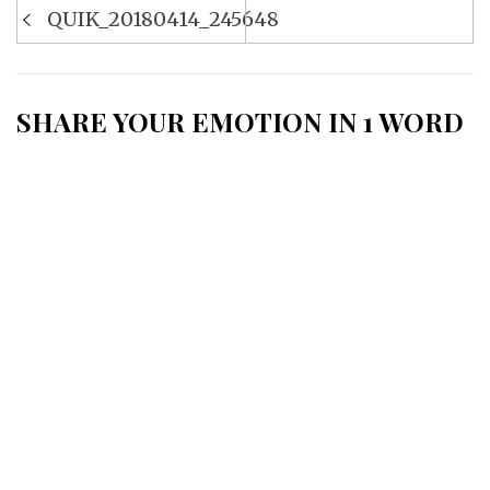
Navigation
QUIK_20180414_245648
de
l’article
SHARE YOUR EMOTION IN 1 WORD