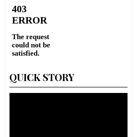
QUICK STORY
Lecteur
vidéo