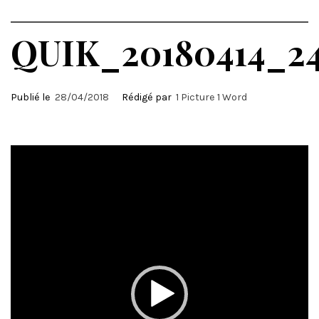
QUIK_20180414_2
Publié le
28/04/2018
Rédigé par
1 Picture 1 Word
Lecteur
vidéo