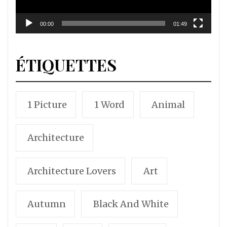
00:00
01:49
ÉTIQUETTES
1 Picture
1 Word
Animal
Architecture
Architecture Lovers
Art
Autumn
Black And White