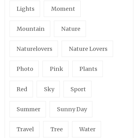
Lights
Moment
Mountain
Nature
Naturelovers
Nature Lovers
Photo
Pink
Plants
Red
Sky
Sport
Summer
Sunny Day
Travel
Tree
Water