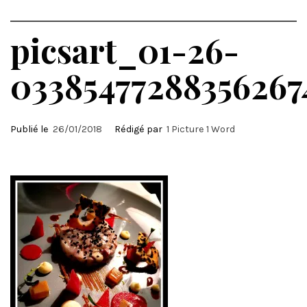
picsart_01-26-
03385477288356267
Publié le
26/01/2018
Rédigé par
1 Picture 1 Word