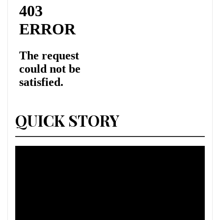
QUICK STORY
Lecteur
vidéo