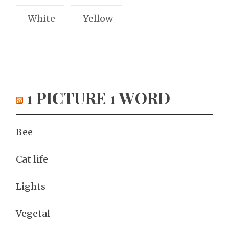
White
Yellow
1 PICTURE 1 WORD
Bee
Cat life
Lights
Vegetal