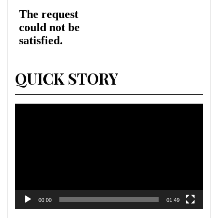
QUICK STORY
Lecteur
vidéo
00:00
01:49