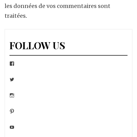
les données de vos commentaires sont
traitées
.
FOLLOW US
Facebook
Twitter
Instagram
Pinterest
YouTube