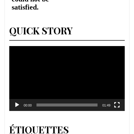
QUICK STORY
Lecteur
vidéo
00:00
01:49
ÉTIQUETTES