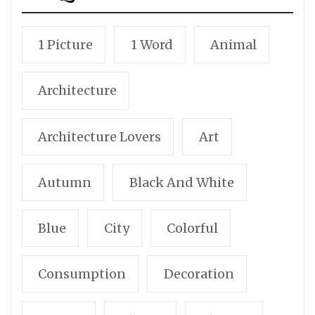
1 Picture
1 Word
Animal
Architecture
Architecture Lovers
Art
Autumn
Black And White
Blue
City
Colorful
Consumption
Decoration