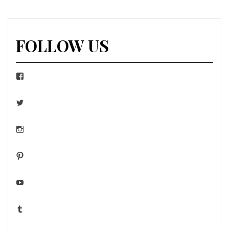
FOLLOW US
Facebook
Twitter
Instagram
Pinterest
YouTube
Tumblr