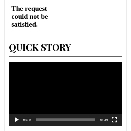
QUICK STORY
Lecteur
vidéo
00:00
01:49