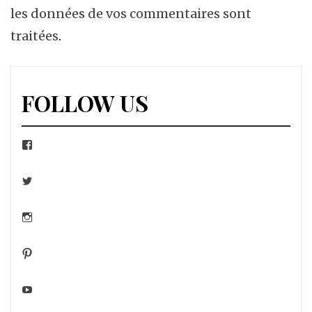
les données de vos commentaires sont
traitées
.
FOLLOW US
Facebook
Twitter
Instagram
Pinterest
YouTube