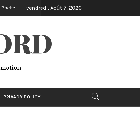
vendredi, Août 7, 2026
WORD
 emotion
PRIVACY POLICY