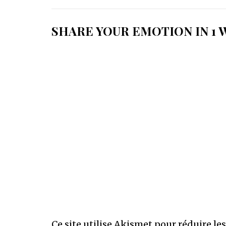
l’article
SHARE YOUR EMOTION IN 1
Ce site utilise Akismet pour réduire le