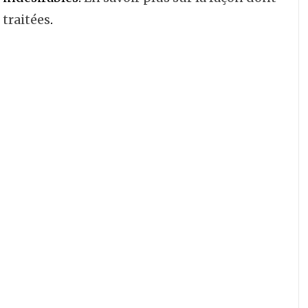
traitées
.