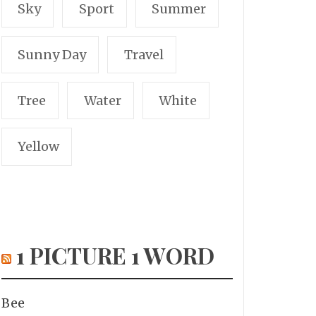
Sky
Sport
Summer
Sunny Day
Travel
Tree
Water
White
Yellow
1 PICTURE 1 WORD
Bee