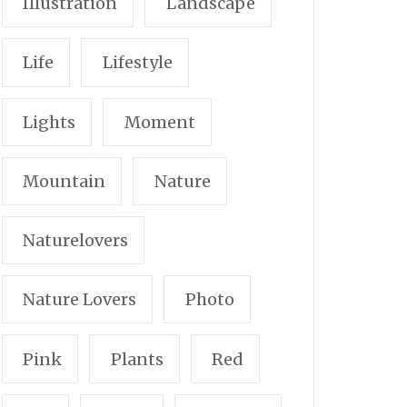
Illustration
Landscape
Life
Lifestyle
Lights
Moment
Mountain
Nature
Naturelovers
Nature Lovers
Photo
Pink
Plants
Red