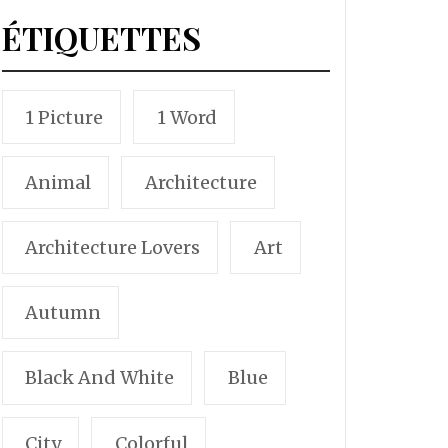
ÉTIQUETTES
1 Picture
1 Word
Animal
Architecture
Architecture Lovers
Art
Autumn
Black And White
Blue
City
Colorful