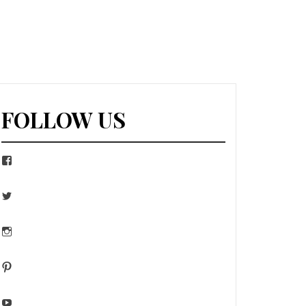
FOLLOW US
Facebook
Twitter
Instagram
Pinterest
YouTube