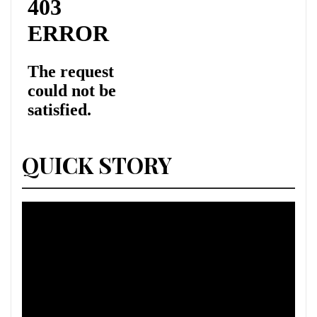
QUICK STORY
Lecteur
vidéo