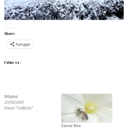
Share:
Partager
J’aime ça :
Winter
25/01/2017
Dans "Gallery"
Snow Bee