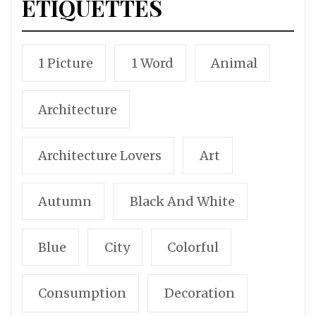
ÉTIQUETTES
1 Picture
1 Word
Animal
Architecture
Architecture Lovers
Art
Autumn
Black And White
Blue
City
Colorful
Consumption
Decoration