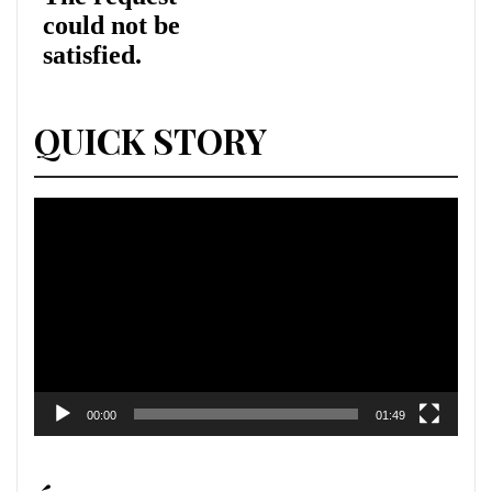
QUICK STORY
Lecteur
vidéo
00:00
01:49