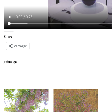
Share:
Partager
J’aime ça :