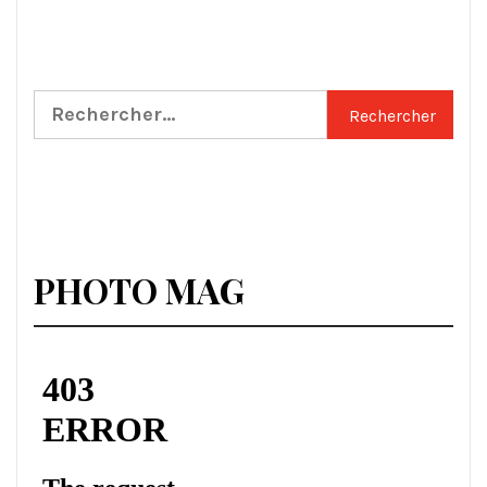
Rechercher :
PHOTO MAG