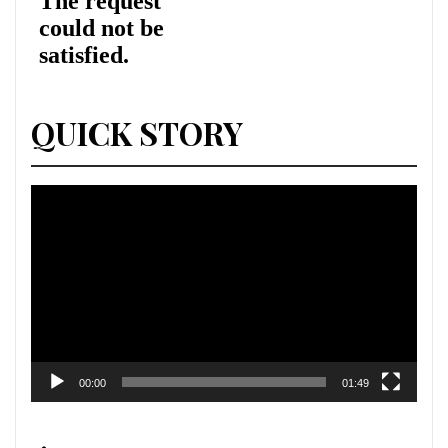
QUICK STORY
Lecteur
vidéo
00:00
01:49