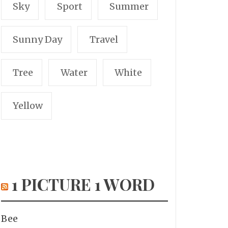
Sky
Sport
Summer
Sunny Day
Travel
Tree
Water
White
Yellow
1 PICTURE 1 WORD
Bee