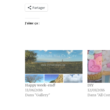
Partager
J’aime ça :
Happy week-end!
DIY
11/06/2016
12/03/2016
Dans "Gallery"
Dans "All Co