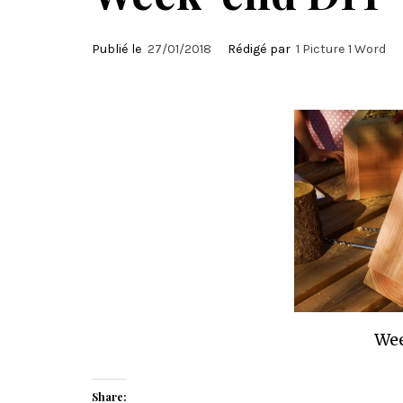
Publié le
27/01/2018
Rédigé par
1 Picture 1 Word
We
Share: