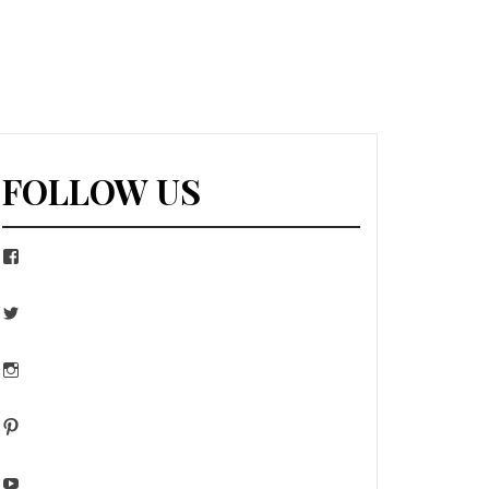
FOLLOW US
Facebook
Twitter
Instagram
Pinterest
YouTube