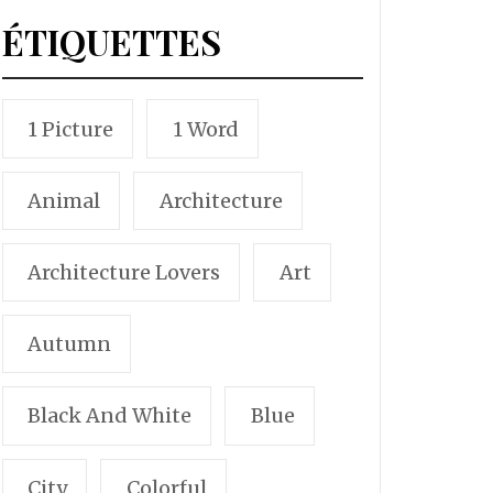
ÉTIQUETTES
1 Picture
1 Word
Animal
Architecture
Architecture Lovers
Art
Autumn
Black And White
Blue
City
Colorful