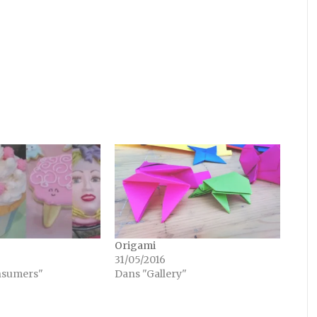
Origami
31/05/2016
nsumers"
Dans "Gallery"