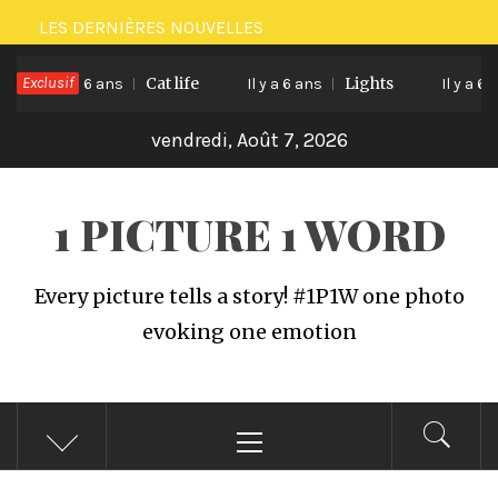
Passer
LES DERNIÈRES NOUVELLES
au
Exclusif
Cat life
Lights
contenu
Il y a 6 ans
Il y a 6 ans
Il y a 6 an
vendredi, Août 7, 2026
1 PICTURE 1 WORD
Every picture tells a story! #1P1W one photo
evoking one emotion
Menu
principal