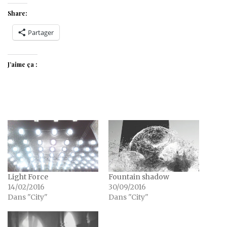
Share:
Partager
J’aime ça :
Light Force
Fountain shadow
14/02/2016
30/09/2016
Dans "City"
Dans "City"