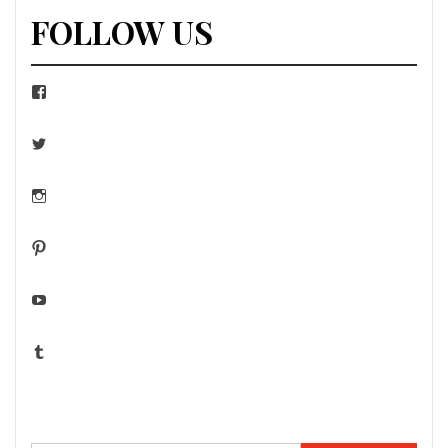
FOLLOW US
Facebook
Twitter
Instagram
Pinterest
YouTube
Tumblr