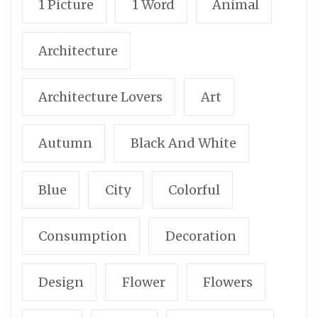
1 Picture
1 Word
Animal
Architecture
Architecture Lovers
Art
Autumn
Black And White
Blue
City
Colorful
Consumption
Decoration
Design
Flower
Flowers