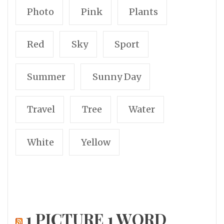
Photo
Pink
Plants
Red
Sky
Sport
Summer
Sunny Day
Travel
Tree
Water
White
Yellow
1 PICTURE 1 WORD