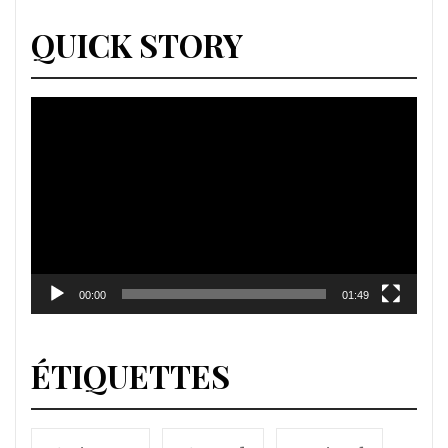
QUICK STORY
Lecteur
vidéo
00:00
01:49
ÉTIQUETTES