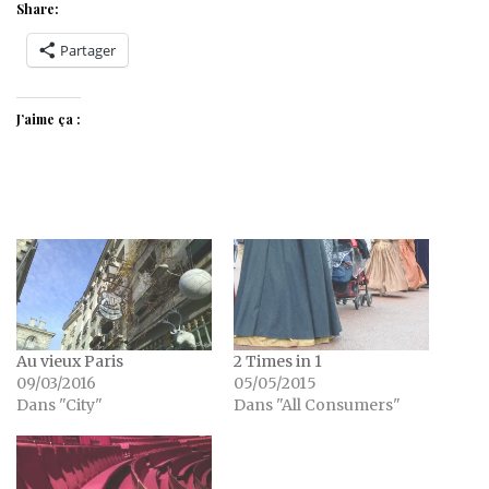
Share:
Partager
J’aime ça :
Au vieux Paris
2 Times in 1
09/03/2016
05/05/2015
Dans "City"
Dans "All Consumers"