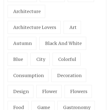
Architecture
Architecture Lovers
Art
Autumn
Black And White
Blue
City
Colorful
Consumption
Decoration
Design
Flower
Flowers
Food
Game
Gastronomy