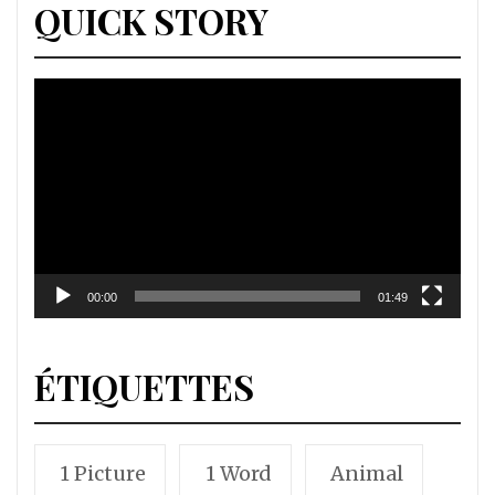
QUICK STORY
Lecteur
vidéo
00:00
01:49
ÉTIQUETTES
1 Picture
1 Word
Animal