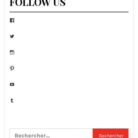
FOLLOW US
Facebook
Twitter
Instagram
Pinterest
YouTube
Tumblr
Rechercher :