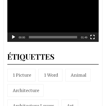
vidéo
00:00
01:49
ÉTIQUETTES
1 Picture
1 Word
Animal
Architecture
Architecture Lovers
Art