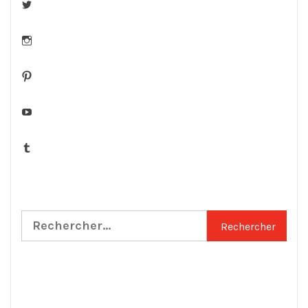
Twitter
Instagram
Pinterest
YouTube
Tumblr
Rechercher :