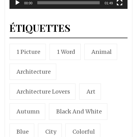
00:00
01:49
ÉTIQUETTES
1 Picture
1 Word
Animal
Architecture
Architecture Lovers
Art
Autumn
Black And White
Blue
City
Colorful