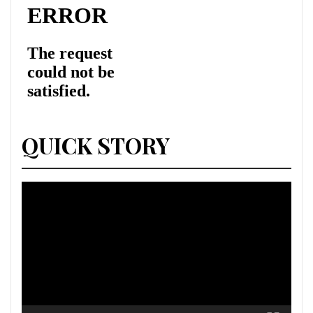
QUICK STORY
Lecteur
vidéo