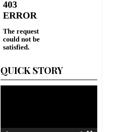
QUICK STORY
Lecteur
vidéo