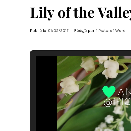
Lily of the Valle
Publié le
01/05/2017
Rédigé par
1 Picture 1 Word