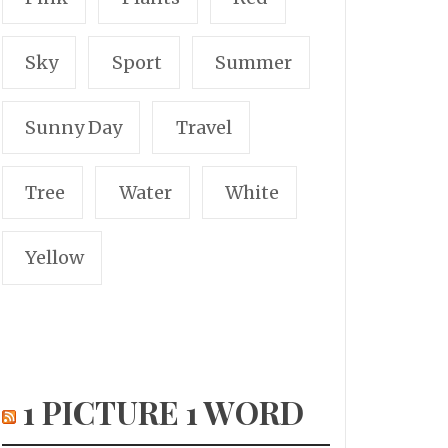
Sky
Sport
Summer
Sunny Day
Travel
Tree
Water
White
Yellow
1 PICTURE 1 WORD