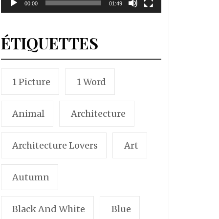
00:00
01:49
ÉTIQUETTES
1 Picture
1 Word
Animal
Architecture
Architecture Lovers
Art
Autumn
Black And White
Blue