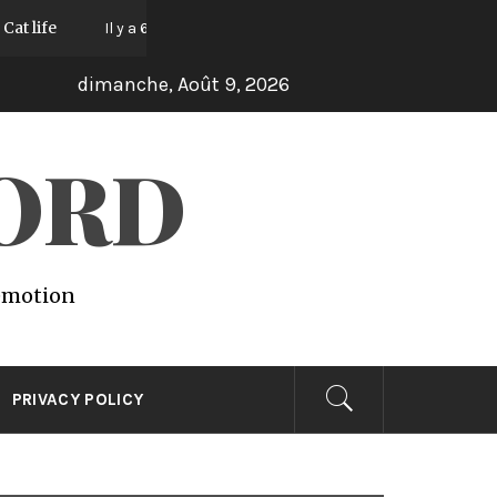
Lights
Vegetal
Il y a 6 ans
Il y a 6 ans
Il y a 6 a
dimanche, Août 9, 2026
WORD
 emotion
PRIVACY POLICY