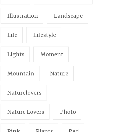
Illustration
Landscape
Life
Lifestyle
Lights
Moment
Mountain
Nature
Naturelovers
Nature Lovers
Photo
Pink
Plants
Red