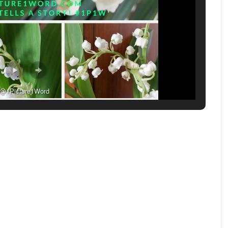
 @1Picture1Word