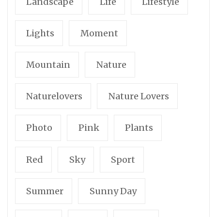
Landscape
Life
Lifestyle
Lights
Moment
Mountain
Nature
Naturelovers
Nature Lovers
Photo
Pink
Plants
Red
Sky
Sport
Summer
Sunny Day