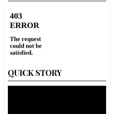
QUICK STORY
Lecteur
vidéo