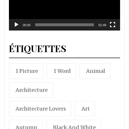
00:00
01:49
ÉTIQUETTES
1 Picture
1 Word
Animal
Architecture
Architecture Lovers
Art
Autumn
Black And White