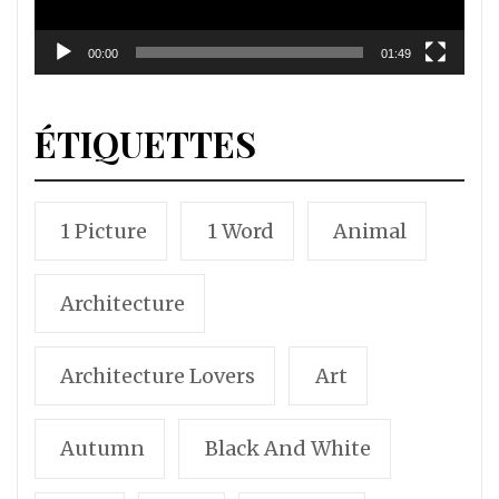
00:00
01:49
ÉTIQUETTES
1 Picture
1 Word
Animal
Architecture
Architecture Lovers
Art
Autumn
Black And White