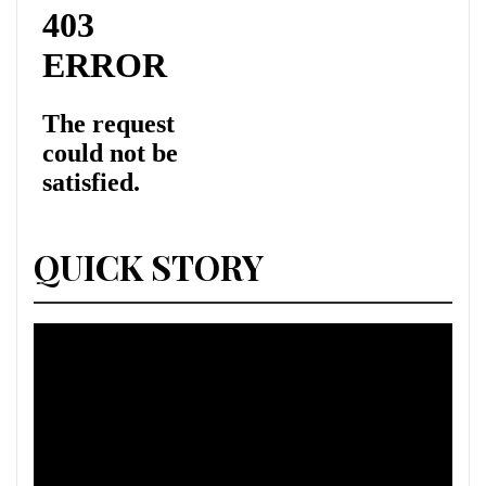
QUICK STORY
Lecteur
vidéo