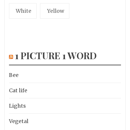
White
Yellow
1 PICTURE 1 WORD
Bee
Cat life
Lights
Vegetal