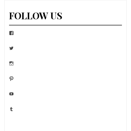
l’article
FOLLOW US
Facebook
Twitter
Instagram
Pinterest
YouTube
Tumblr