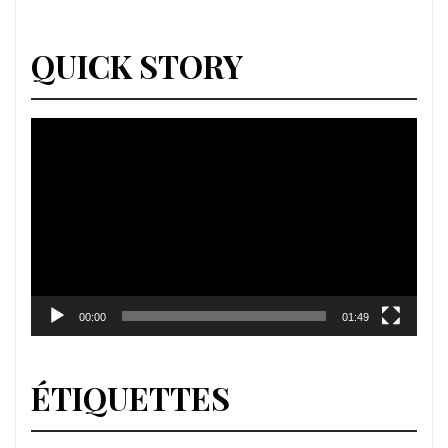
QUICK STORY
Lecteur
vidéo
00:00
01:49
ÉTIQUETTES