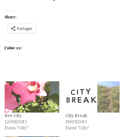
Share:
Partager
J’aime ça :
Bee City
City Break
12/08/2015
19/07/2015
Dans "City"
Dans "City"