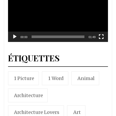
00:00
01:49
ÉTIQUETTES
1 Picture
1 Word
Animal
Architecture
Architecture Lovers
Art