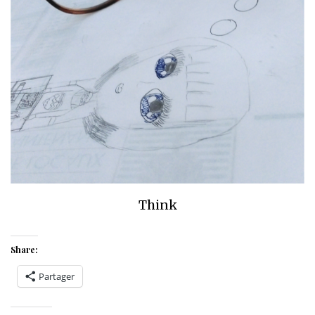
Think
Share:
Partager