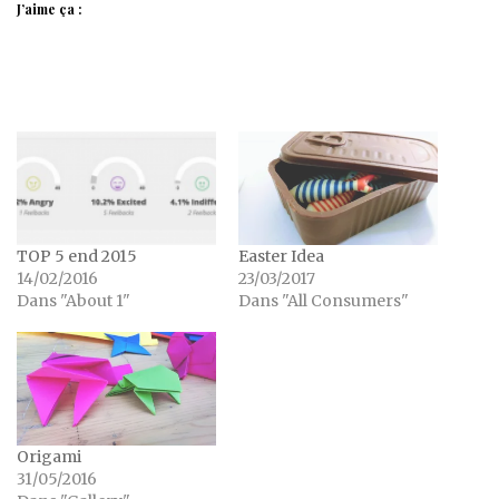
J’aime ça :
TOP 5 end 2015
Easter Idea
14/02/2016
23/03/2017
Dans "About 1"
Dans "All Consumers"
Origami
31/05/2016