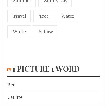
Summer
Sunny Day
Travel
Tree
Water
White
Yellow
1 PICTURE 1 WORD
Bee
Cat life