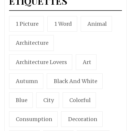
ÉTIQUETTES
1 Picture
1 Word
Animal
Architecture
Architecture Lovers
Art
Autumn
Black And White
Blue
City
Colorful
Consumption
Decoration