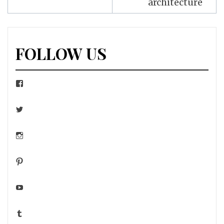
architecture
l’article
FOLLOW US
Facebook
Twitter
Instagram
Pinterest
YouTube
Tumblr