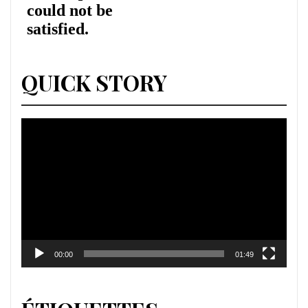
QUICK STORY
Lecteur
vidéo
00:00
01:49