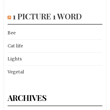
1 PICTURE 1 WORD
Bee
Cat life
Lights
Vegetal
ARCHIVES