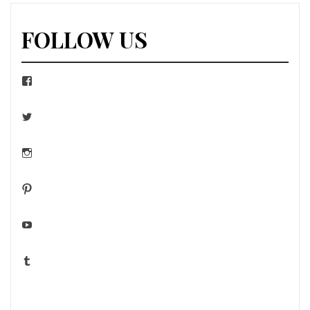
l’article
FOLLOW US
Facebook
Twitter
Instagram
Pinterest
YouTube
Tumblr