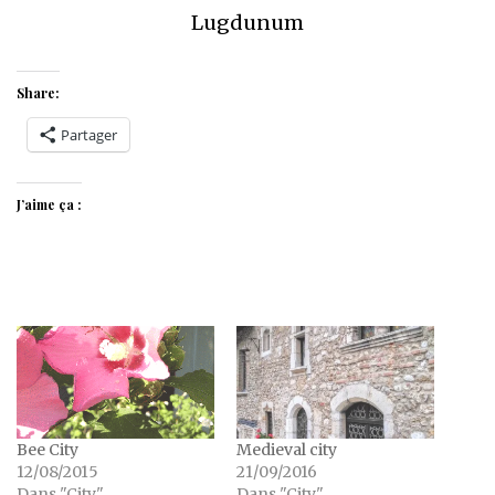
Lugdunum
Share:
Partager
J’aime ça :
Bee City
Medieval city
12/08/2015
21/09/2016
Dans "City"
Dans "City"