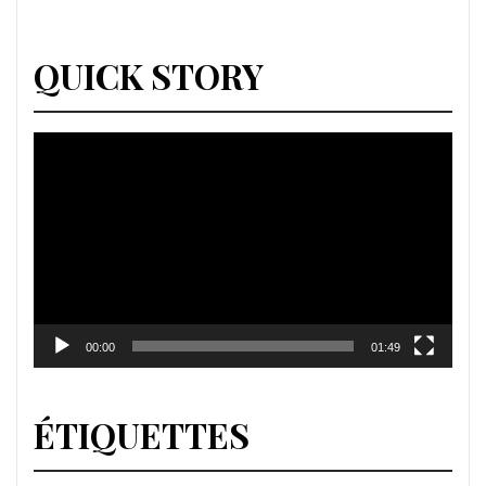
QUICK STORY
Lecteur
vidéo
00:00
01:49
ÉTIQUETTES