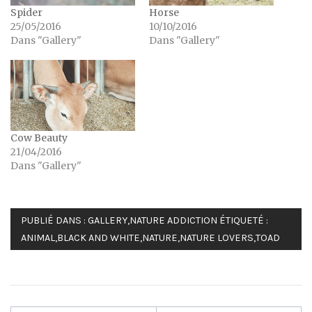
Spider
Horse
25/05/2016
10/10/2016
Dans "Gallery"
Dans "Gallery"
Cow Beauty
21/04/2016
Dans "Gallery"
PUBLIÉ DANS :
GALLERY
,
NATURE ADDICTION
ÉTIQUETÉ :
ANIMAL
,
BLACK AND WHITE
,
NATURE
,
NATURE LOVERS
,
TOAD