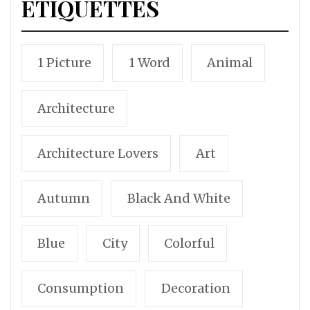
ÉTIQUETTES
1 Picture
1 Word
Animal
Architecture
Architecture Lovers
Art
Autumn
Black And White
Blue
City
Colorful
Consumption
Decoration