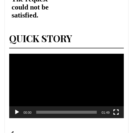
QUICK STORY
Lecteur
vidéo
00:00
01:49