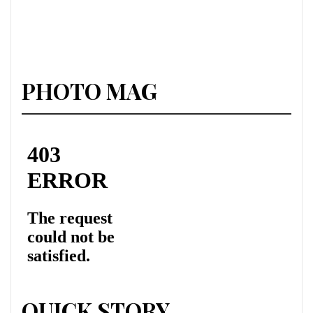
PHOTO MAG
QUICK STORY