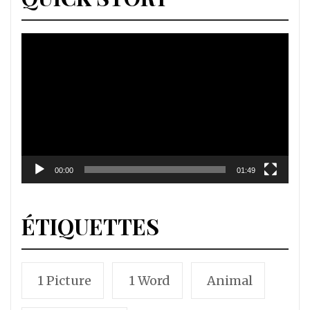
Lecteur
vidéo
00:00
01:49
ÉTIQUETTES
1 Picture
1 Word
Animal