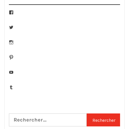
Facebook
Twitter
Instagram
Pinterest
YouTube
Tumblr
Rechercher :