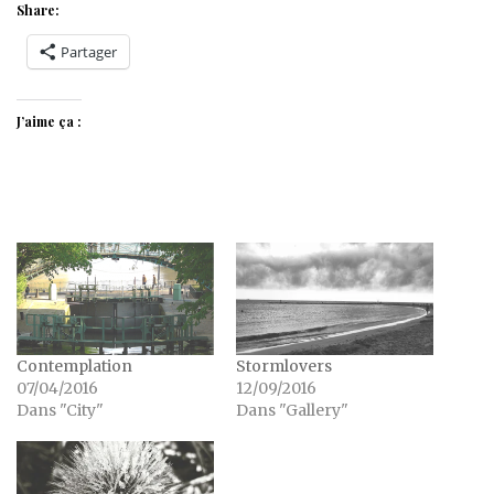
Share:
Partager
J’aime ça :
Contemplation
Stormlovers
07/04/2016
12/09/2016
Dans "City"
Dans "Gallery"