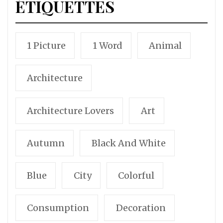
ÉTIQUETTES
1 Picture
1 Word
Animal
Architecture
Architecture Lovers
Art
Autumn
Black And White
Blue
City
Colorful
Consumption
Decoration