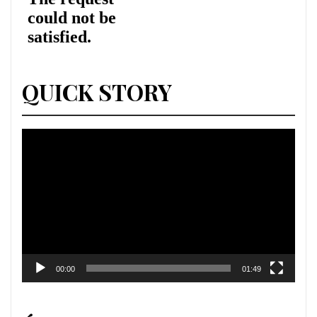
QUICK STORY
Lecteur
vidéo
00:00
01:49