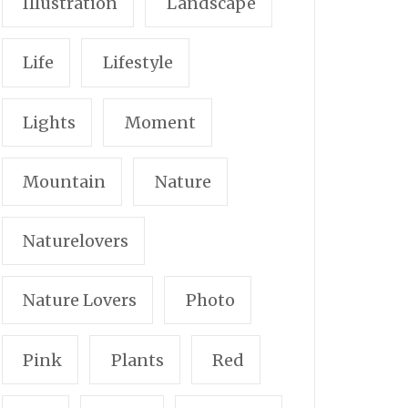
Illustration
Landscape
Life
Lifestyle
Lights
Moment
Mountain
Nature
Naturelovers
Nature Lovers
Photo
Pink
Plants
Red