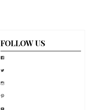
FOLLOW US
Facebook
Twitter
Instagram
Pinterest
YouTube