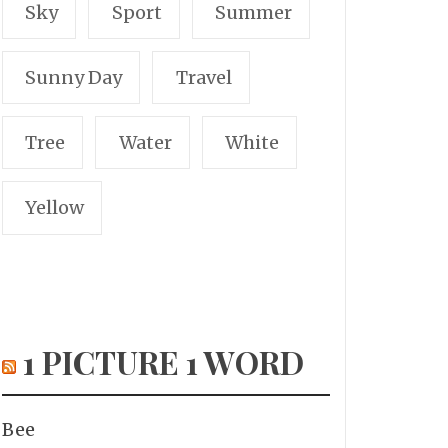
Sky
Sport
Summer
Sunny Day
Travel
Tree
Water
White
Yellow
1 PICTURE 1 WORD
Bee