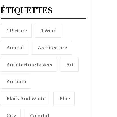
ÉTIQUETTES
1 Picture
1 Word
Animal
Architecture
Architecture Lovers
Art
Autumn
Black And White
Blue
City
Colorful