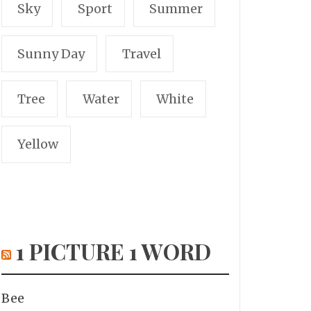
Sky
Sport
Summer
Sunny Day
Travel
Tree
Water
White
Yellow
1 PICTURE 1 WORD
Bee