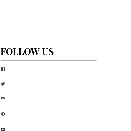
FOLLOW US
Facebook
Twitter
Instagram
Pinterest
YouTube