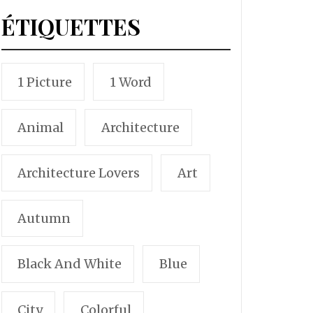
ÉTIQUETTES
1 Picture
1 Word
Animal
Architecture
Architecture Lovers
Art
Autumn
Black And White
Blue
City
Colorful