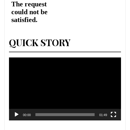
QUICK STORY
Lecteur
vidéo
00:00
01:49