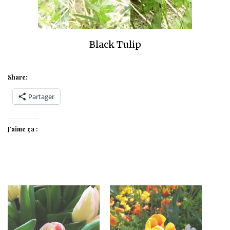
Black Tulip
Share:
Partager
J’aime ça :