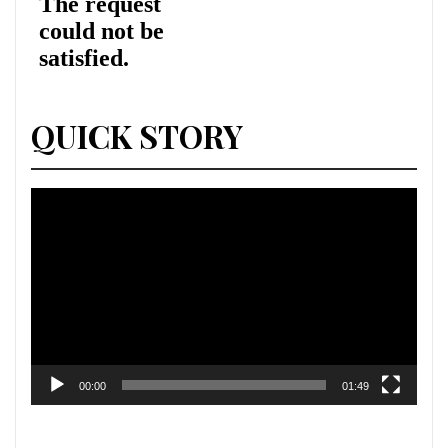
QUICK STORY
Lecteur
vidéo
00:00
01:49