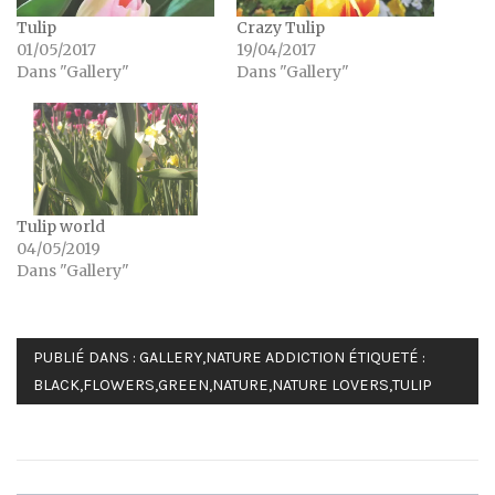
Tulip
Crazy Tulip
01/05/2017
19/04/2017
Dans "Gallery"
Dans "Gallery"
Tulip world
04/05/2019
Dans "Gallery"
PUBLIÉ DANS :
GALLERY
,
NATURE ADDICTION
ÉTIQUETÉ :
BLACK
,
FLOWERS
,
GREEN
,
NATURE
,
NATURE LOVERS
,
TULIP