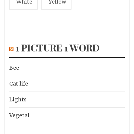
White
Yellow
1 PICTURE 1 WORD
Bee
Cat life
Lights
Vegetal