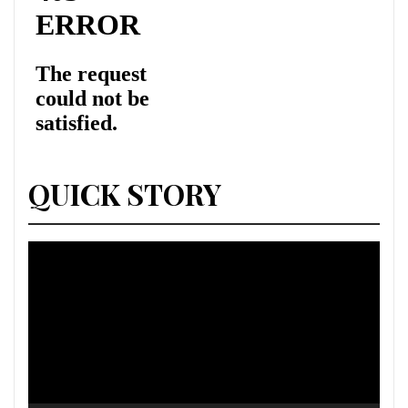
QUICK STORY
Lecteur
vidéo