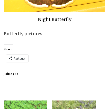
Night Butterfly
Butterfly pictures
Share:
Partager
J’aime ça :