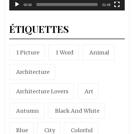
00:00
01:49
ÉTIQUETTES
1 Picture
1 Word
Animal
Architecture
Architecture Lovers
Art
Autumn
Black And White
Blue
City
Colorful