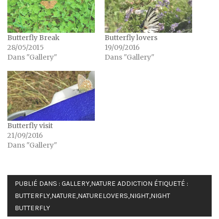
Butterfly Break
Butterfly lovers
28/05/2015
19/09/2016
Dans "Gallery"
Dans "Gallery"
Butterfly visit
21/09/2016
Dans "Gallery"
PUBLIÉ DANS :
GALLERY
,
NATURE ADDICTION
ÉTIQUETÉ :
BUTTERFLY
,
NATURE
,
NATURELOVERS
,
NIGHT
,
NIGHT
BUTTERFLY