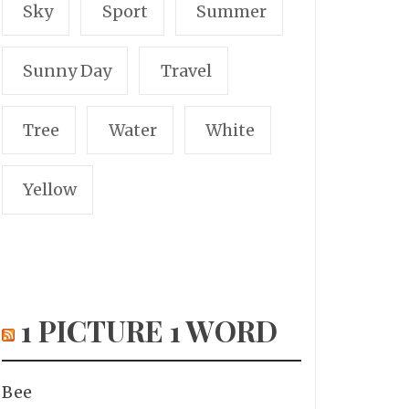
Sky
Sport
Summer
Sunny Day
Travel
Tree
Water
White
Yellow
1 PICTURE 1 WORD
Bee