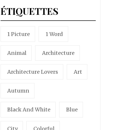
ÉTIQUETTES
1 Picture
1 Word
Animal
Architecture
Architecture Lovers
Art
Autumn
Black And White
Blue
City
Colorful