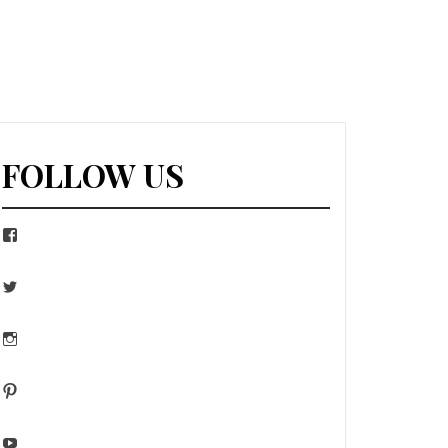
FOLLOW US
Facebook
Twitter
Instagram
Pinterest
YouTube