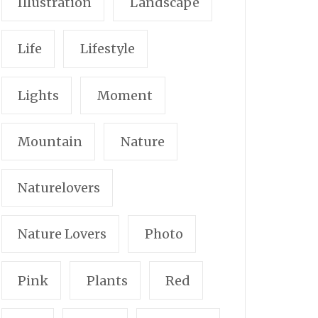
Illustration
Landscape
Life
Lifestyle
Lights
Moment
Mountain
Nature
Naturelovers
Nature Lovers
Photo
Pink
Plants
Red