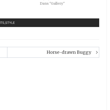
Dans "Gallery"
NTS
,
STYLE
Horse-drawn Buggy