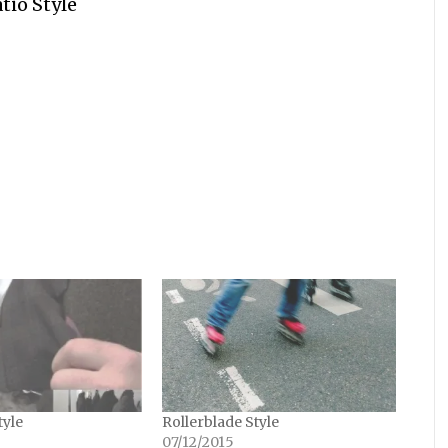
tio Style
tyle
Rollerblade Style
07/12/2015