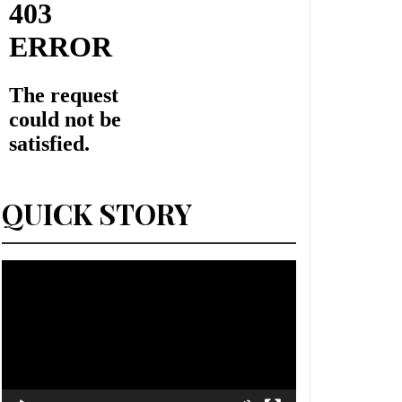
QUICK STORY
Lecteur
vidéo