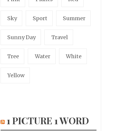
Sky
Sport
Summer
Sunny Day
Travel
Tree
Water
White
Yellow
1 PICTURE 1 WORD