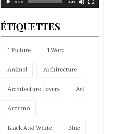
00:00
01:49
ÉTIQUETTES
1 Picture
1 Word
Animal
Architecture
Architecture Lovers
Art
Autumn
Black And White
Blue