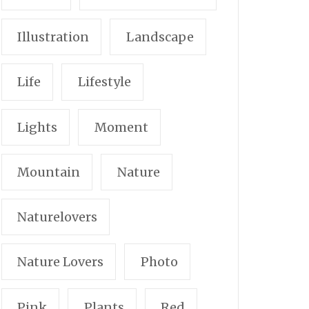
Illustration
Landscape
Life
Lifestyle
Lights
Moment
Mountain
Nature
Naturelovers
Nature Lovers
Photo
Pink
Plants
Red