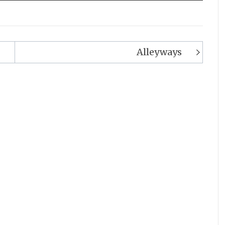
Alleyways