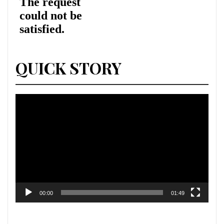
QUICK STORY
Lecteur
vidéo
00:00
01:49